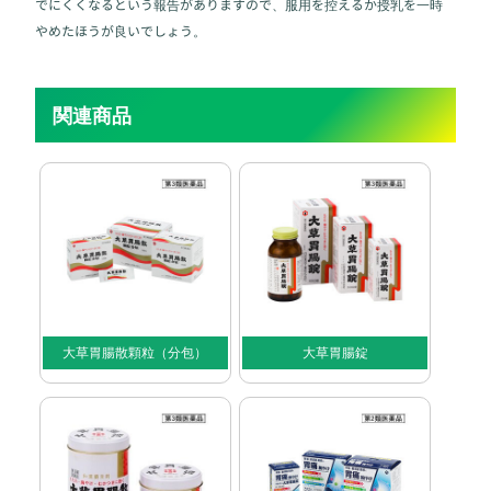
でにくくなるという報告がありますので、服用を控えるか授乳を一時
やめたほうが良いでしょう。
関連商品
大草胃腸散顆粒（分包）
大草胃腸錠