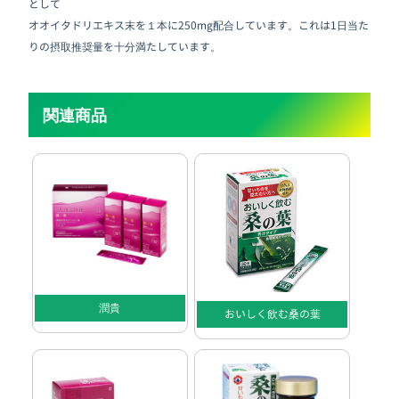
として
オオイタドリエキス末を１本に250mg配合しています。これは1日当た
りの摂取推奨量を十分満たしています。
関連商品
潤貴
おいしく飲む桑の葉