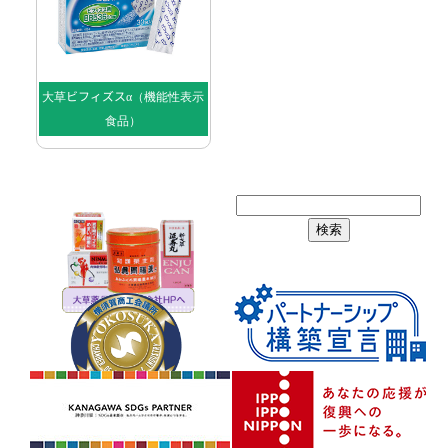
大草ビフィズスα（機能性表示
食品）