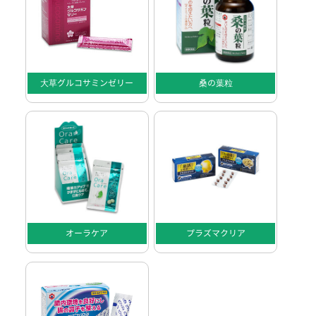
大草グルコサミンゼリー
桑の葉粒
オーラケア
プラズマクリア