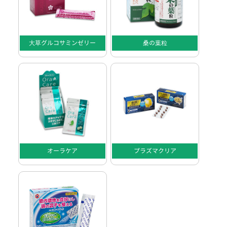
大草グルコサミンゼリー
桑の葉粒
オーラケア
プラズマクリア