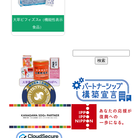
大草ビフィズスα（機能性表示
食品）