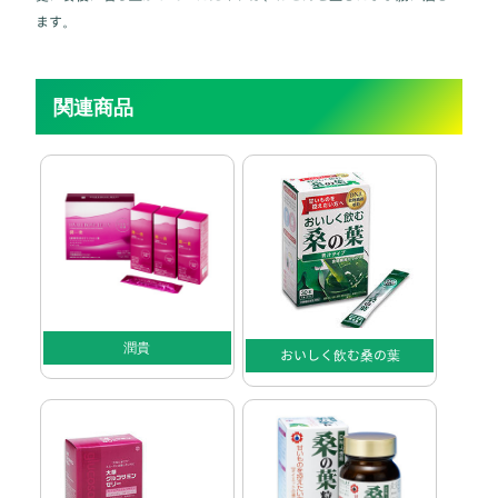
ます。
関連商品
潤貴
おいしく飲む桑の葉